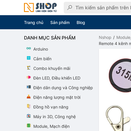
Trang chủ
Sản phẩm
Blog
DANH MỤC SẢN PHẨM
Nshop
Module
Remote 4 kênh m
Arduino
Cảm biến
Combo khuyến mãi
Đèn LED, Điều khiển LED
Điện dân dụng và Công nghiệp
Điện năng lượng mặt trời
Đồng hồ vạn năng
Máy in 3D, Công nghệ
Module, Mạch điện