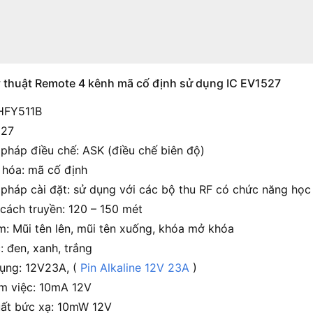
 thuật Remote 4 kênh mã cố định sử dụng IC EV1527
HFY511B
527
pháp điều chế: ASK (điều chế biên độ)
 hóa: mã cố định
pháp cài đặt: sử dụng với các bộ thu RF có chức năng học
cách truyền: 120 – 150 mét
m: Mũi tên lên, mũi tên xuống, khóa mở khóa
: đen, xanh, trắng
dụng: 12V23A, (
Pin Alkaline 12V 23A
)
m việc: 10mA 12V
ất bức xạ: 10mW 12V