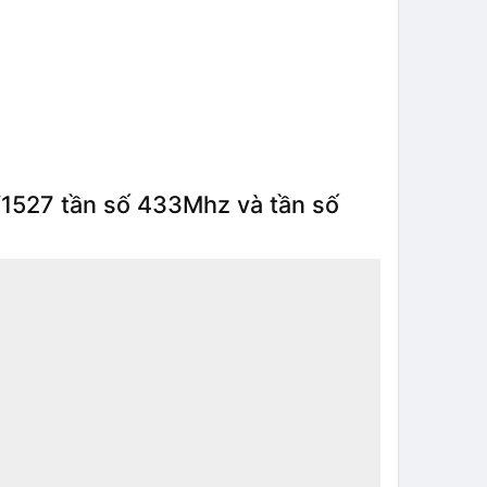
V1527 tần số 433Mhz và tần số