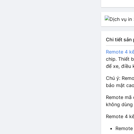
Chi tiết sả
Remote 4 kê
chip. Thiết
để xe, điều 
Chú ý: Remo
bảo mật cao
Remote mã c
không dùng 
Remote 4 kên
Remote 