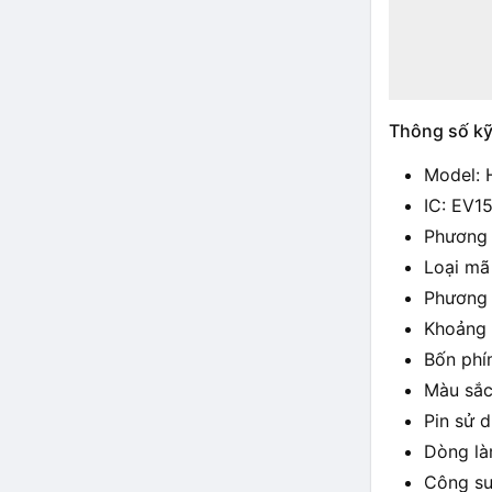
Thông số kỹ
Model: 
IC: EV1
Phương 
Loại mã
Phương 
Khoảng 
Bốn phí
Màu sắc
Pin sử 
Dòng là
Công su