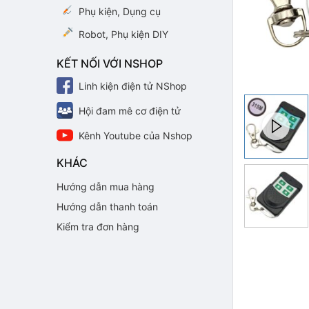
Phụ kiện, Dụng cụ
Robot, Phụ kiện DIY
KẾT NỐI VỚI NSHOP
Linh kiện điện tử NShop
Hội đam mê cơ điện tử
Kênh Youtube của Nshop
KHÁC
Hướng dẫn mua hàng
Hướng dẫn thanh toán
Kiểm tra đơn hàng