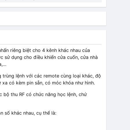
nhấn riêng biệt cho 4 kênh khác nhau của
ợc sử dụng cho điều khiển cửa cuốn, cửa nhà
a,…
trùng lệnh với các remote cùng loại khác, độ
ừ xa có kèm pin sẵn, có móc khóa như hình.
c bộ thu RF có chức năng học lệnh, chứ
n số khác nhau, cụ thể là: