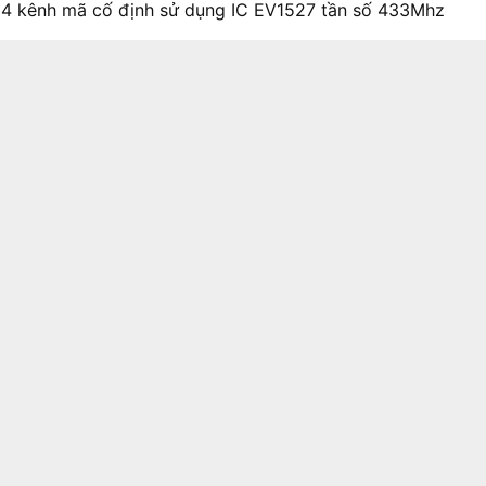
4 kênh mã cố định sử dụng IC EV1527 tần số 433Mhz