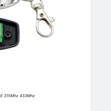
 số 315Mhz 433Mhz