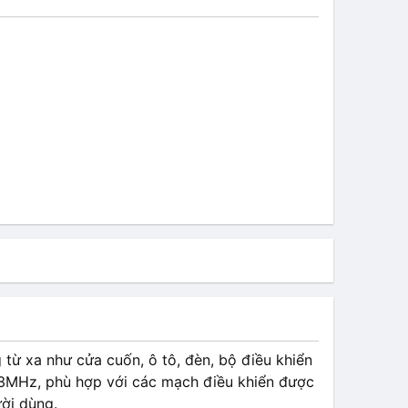
từ xa như cửa cuốn, ô tô, đèn, bộ điều khiển
433MHz, phù hợp với các mạch điều khiển được
ười dùng.