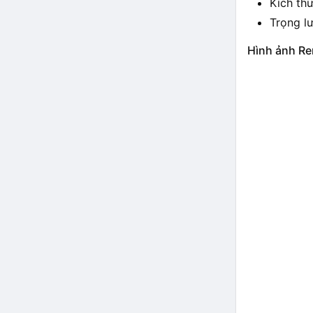
Kích th
Trọng l
Hình ảnh Re