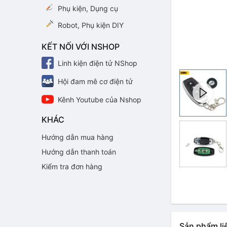
Phụ kiện, Dụng cụ
Robot, Phụ kiện DIY
KẾT NỐI VỚI NSHOP
Linh kiện điện tử NShop
Hội đam mê cơ điện tử
Kênh Youtube của Nshop
KHÁC
Hướng dẫn mua hàng
Hướng dẫn thanh toán
Kiểm tra đơn hàng
Sản phẩm li