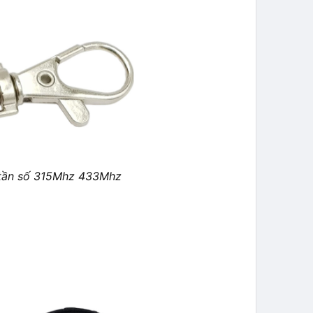
 tần số 315Mhz 433Mhz