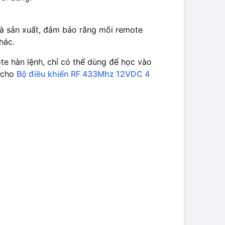
hà sản xuất, đảm bảo rằng mỗi remote
hác.
te hàn lệnh, chỉ có thể dùng để học vào
g cho
Bộ điều khiển RF 433Mhz 12VDC 4