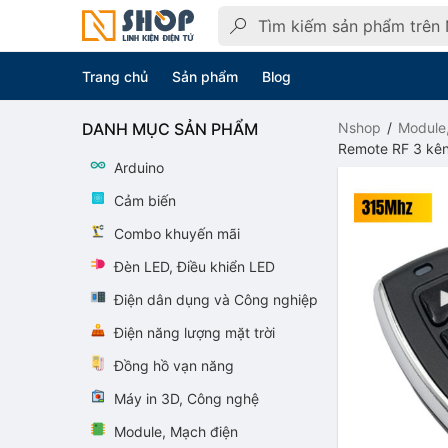
Trang chủ
Sản phẩm
Blog
DANH MỤC SẢN PHẨM
Nshop
Module
Remote RF 3 kên
Arduino
Cảm biến
Combo khuyến mãi
Đèn LED, Điều khiển LED
Điện dân dụng và Công nghiệp
Điện năng lượng mặt trời
Đồng hồ vạn năng
Máy in 3D, Công nghệ
Module, Mạch điện