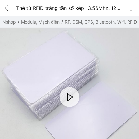
Thẻ từ RFID trắng tần số kép 13.56Mhz, 125Khz sao chép được
Nshop
Module, Mạch điện
RF, GSM, GPS, Bluetooth, Wifi, RFID