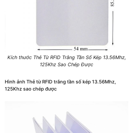
Kích thước Thẻ Từ RFID Trắng Tần Số Kép 13.56Mhz,
125Khz Sao Chép Được
Hình ảnh Thẻ từ RFID trắng tần số kép 13.56Mhz,
125Khz sao chép được