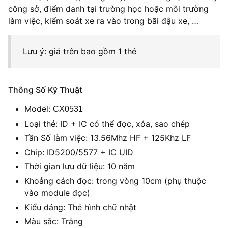
công sở, điểm danh tại trường học hoặc môi trường
làm việc, kiểm soát xe ra vào trong bãi đậu xe, …
Lưu ý: giá trên bao gồm 1 thẻ
Thông Số Kỹ Thuật
Model:
CX0531
Loại thẻ: ID + IC có thể đọc, xóa, sao chép
Tần Số làm việc: 13.56Mhz HF + 125Khz LF
Chip: ID5200/5577 + IC UID
Thời gian lưu dữ liệu: 10 năm
Khoảng cách đọc: trong vòng 10cm (phụ thuộc
vào module đọc)
Kiểu dáng: Thẻ hình chữ nhật
Màu sắc: Trắng