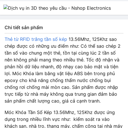
Chi tiết sản phẩm
Thẻ từ RFID trắng tần số kép
13.56Mhz, 125Khz sao
chép được có những ưu điểm như: Có thể sao chép 2
tần số vào chung một thẻ, tồn tại cùng lúc 2 tần số
nên không phải mang theo nhiều thẻ. Tốc độ nhận và
phản hồi dữ liệu nhanh, độ nhạy cao bảo mật và tiện
lợi. Móc Khóa làm bằng vật liệu ABS bên trong phủ
epoxy cho khả năng chống thấm nước chống bụi
chống rơi chống mài mòn cao. Sản phẩm được nhập
trực tiếp từ nhà máy không qua trung gian đảm bảo
sản phẩm chất lượng cao, giá cả cạnh tranh.
Móc Khóa Tần Số Kép 13.56Mhz, 125Khz được ứng
dụng trong nhiều lĩnh vực như: kiểm soát ra vào
khách sạn, nhà trọ, thang máy, chấm công tại nhà máy