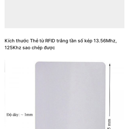
Kích thước Thẻ từ RFID trắng tần số kép 13.56Mhz,
125Khz sao chép được