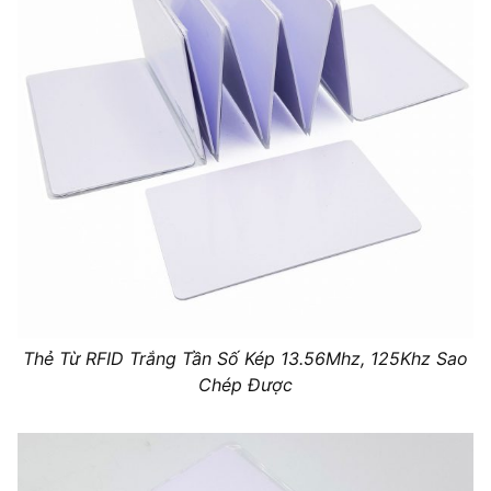
Thẻ Từ RFID Trắng Tần Số Kép 13.56Mhz, 125Khz Sao
Chép Được