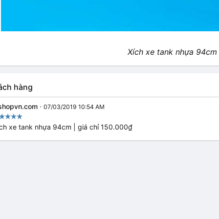
Xích xe tank nhựa 94cm
ách hàng
shopvn.com
·
07/03/2019 10:54 AM
ch xe tank nhựa 94cm | giá chỉ 150.000₫