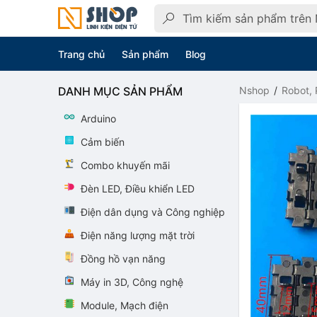
Trang chủ
Sản phẩm
Blog
DANH MỤC SẢN PHẨM
Nshop
Robot, 
Arduino
Cảm biến
Combo khuyến mãi
Đèn LED, Điều khiển LED
Điện dân dụng và Công nghiệp
Điện năng lượng mặt trời
Đồng hồ vạn năng
Máy in 3D, Công nghệ
Module, Mạch điện