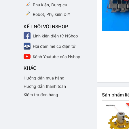
Phụ kiện, Dụng cụ
Robot, Phụ kiện DIY
KẾT NỐI VỚI NSHOP
Linh kiện điện tử NShop
Hội đam mê cơ điện tử
Kênh Youtube của Nshop
KHÁC
Hướng dẫn mua hàng
Hướng dẫn thanh toán
Sản phẩm li
Kiểm tra đơn hàng