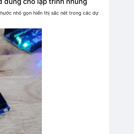
 dùng cho lập trình nhúng
thước nhỏ gọn hiển thị sắc nét trong các dự