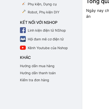
Tổng qua
Phụ kiện, Dụng cụ
Ngày nay ch
Robot, Phụ kiện DIY
án
KẾT NỐI VỚI NSHOP
Linh kiện điện tử NShop
Hội đam mê cơ điện tử
Kênh Youtube của Nshop
KHÁC
Hướng dẫn mua hàng
Hướng dẫn thanh toán
Kiểm tra đơn hàng