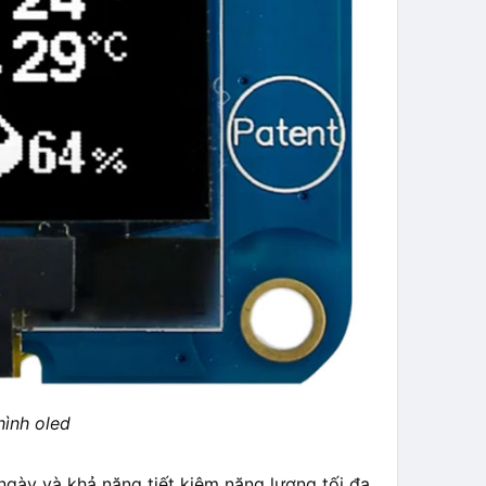
hình oled
ngày và khả năng tiết kiệm năng lượng tối đa