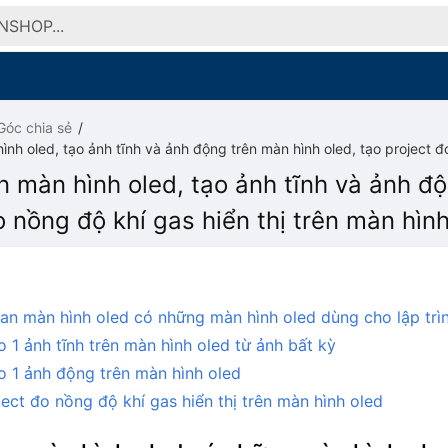
Góc chia sẻ
nh oled, tạo ảnh tĩnh và ảnh động trên màn hình oled, tạo project đo
 màn hình oled, tạo ảnh tĩnh và ảnh độ
o nồng độ khí gas hiển thị trên màn hìn
an màn hình oled có những màn hình oled dùng cho lập trì
 1 ảnh tĩnh trên màn hình oled từ ảnh bất kỳ
o 1 ảnh động trên màn hình oled
ect đo nồng độ khí gas hiển thị trên màn hình oled