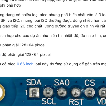
 phí phù hợp
ờng đang có nhiều loại oled nhưng phổ biến nhất vẫn là 3 loạ
à SPI và I2C. nhưng loại I2C thường được dùng nhiều hơn cả
 giao tiếp I2C cho chất lượng đường truyền ổn định và rất 
ích hợp cho các dự án như hiển thị nhiệt độ, đo nhịp tim, c
 phân giải 128×64 pixcel
h
độ phân giải 128×64 pixcel
n có oled
0.66 inch
loại này thường sử dụng để gắn trên 