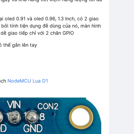
i oled 0.91 và oled 0.96, 1.3 Inch, có 2 giao
 bởi tính tiện dụng đễ dùng của nó, màn hình
dễ giao tiếp chỉ với 2 chân GPIO
ó thể gắn lên tay
mạch
NodeMCU Lua D1