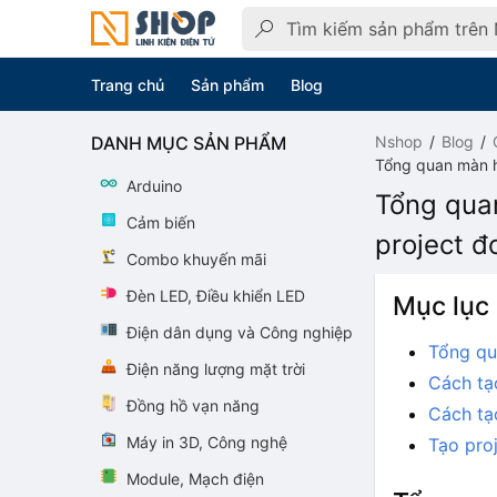
Trang chủ
Sản phẩm
Blog
DANH MỤC SẢN PHẨM
Nshop
Blog
Tổng quan màn hì
Arduino
Tổng quan
Cảm biến
project đ
Combo khuyến mãi
Đèn LED, Điều khiển LED
Mục lục
Điện dân dụng và Công nghiệp
Tổng qu
Điện năng lượng mặt trời
Cách tạo
Đồng hồ vạn năng
Cách tạ
Máy in 3D, Công nghệ
Tạo proj
Module, Mạch điện