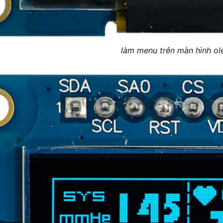
làm menu trên màn hình ol