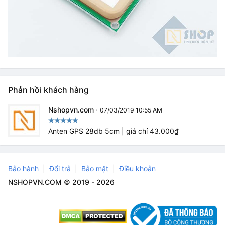
Phản hồi khách hàng
Nshopvn.com
·
07/03/2019 10:55 AM
Anten GPS 28db 5cm | giá chỉ 43.000₫
Bảo hành
Đổi trả
Bảo mật
Điều khoản
NSHOPVN.COM © 2019 - 2026