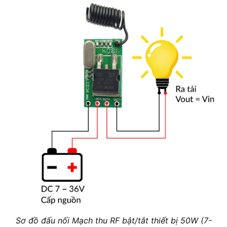
Sơ đồ đấu nối Mạch thu RF bật/tắt thiết bị 50W (7-