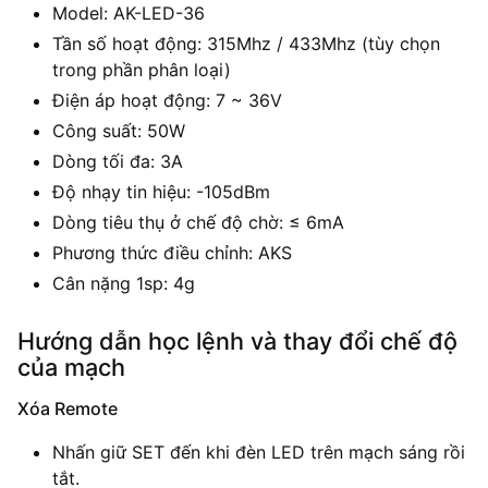
Model: AK-LED-36
Tần số hoạt động: 315Mhz / 433Mhz (tùy chọn
trong phần phân loại)
Điện áp hoạt động: 7 ~ 36V
Công suất: 50W
Dòng tối đa: 3A
Độ nhạy tin hiệu: -105dBm
Dòng tiêu thụ ở chế độ chờ: ≤ 6mA
Phương thức điều chỉnh: AKS
Cân nặng 1sp: 4g
Hướng dẫn học lệnh và thay đổi chế độ
của mạch
Xóa Remote
Nhấn giữ SET đến khi đèn LED trên mạch sáng rồi
tắt.