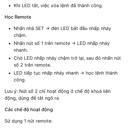
Khi LED tắt, việc xóa lệnh đã thành công.
Học Remote
Nhấn nhả SET → đèn LED bắt đầu nhấp nháy
chậm.
Nhấn nút số 1 trên remote → LED nhấp nháy
nhanh.
Chờ LED nhấp nháy chậm trở lại, sau đó nhấn nút
số 2 trên remote.
LED tiếp tục nhấp nháy nhanh → học lệnh thành
công.
Lưu ý: Nút số 2 chỉ hoạt động ở chế độ khoá liên
động, dùng để tắt ngõ ra
Các chế độ hoạt động
Sử dụng 1 nút remote: