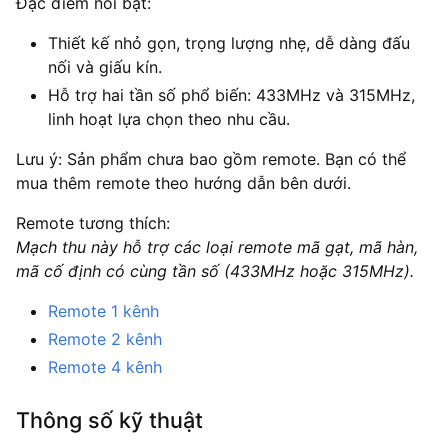
Đặc điểm nổi bật:
Thiết kế nhỏ gọn, trọng lượng nhẹ, dễ dàng đấu
nối và giấu kín.
Hỗ trợ hai tần số phổ biến: 433MHz và 315MHz,
linh hoạt lựa chọn theo nhu cầu.
Lưu ý: Sản phẩm chưa bao gồm remote. Bạn có thể
mua thêm remote theo hướng dẫn bên dưới.
Remote tương thích:
Mạch thu này hỗ trợ các loại remote mã gạt, mã hàn,
mã cố định có cùng tần số (433MHz hoặc 315MHz).
Remote 1 kênh
Remote 2 kênh
Remote 4 kênh
Thông số kỹ thuật