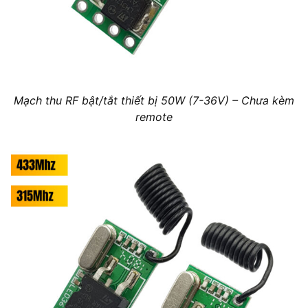
Mạch thu RF bật/tắt thiết bị 50W (7-36V) – Chưa kèm
remote