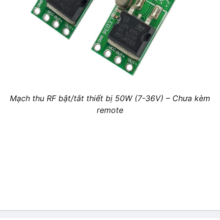
Mạch thu RF bật/tắt thiết bị 50W (7-36V) – Chưa kèm
remote