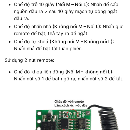
Chế độ trễ 10 giây
(Nối M – Nối L)
: Nhấn để cấp
nguồn đầu ra > sau 10 giây mạch tự động ngắt
đầu ra.
Chế độ nhấn nhả
(Không nối M – Nối L)
: Nhấn giữ
remote để bật, thả tay ra để ngắt.
Chế độ tự khoá
(Không nối M – Không nối L)
:
Nhấn nhả để bật tắt luân phiên.
Sử dụng 2 nút remote:
Chế độ khoá liên động
(Nối M – không nối L)
:
Nhấn nút số 1 để bật ngõ ra, nhấn nút số 2 để tắt.