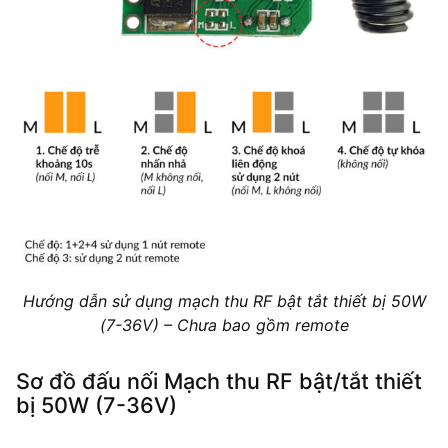
Hướng dẫn sử dụng mạch thu RF bật tắt thiết bị 50W
(7-36V) – Chưa bao gồm remote
Sơ đồ đấu nối Mạch thu RF bật/tắt thiết
bị 50W (7-36V)