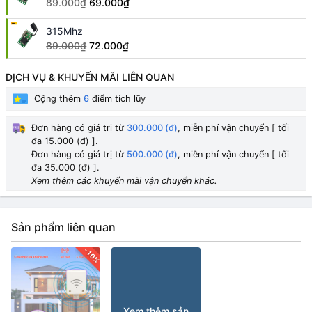
89.000₫
69.000₫
315Mhz
89.000₫
72.000₫
DỊCH VỤ & KHUYẾN MÃI LIÊN QUAN
Cộng thêm
6
điểm tích lũy
Đơn hàng có giá trị từ
300.000 (đ)
, miễn phí vận chuyển [ tối
đa 15.000 (đ) ].
Đơn hàng có giá trị từ
500.000 (đ)
, miễn phí vận chuyển [ tối
đa 35.000 (đ) ].
Xem thêm các khuyến mãi vận chuyển khác.
Sản phẩm liên quan
-10%
Xem thêm sản