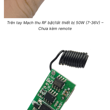
Trên tay Mạch thu RF bật/tắt thiết bị 50W (7-36V) –
Chưa kèm remote