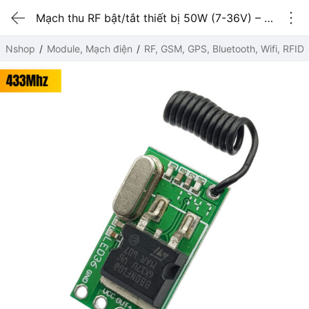
Mạch thu RF bật/tắt thiết bị 50W (7-36V) – Chưa kèm remote 433Mhz
Nshop
Module, Mạch điện
RF, GSM, GPS, Bluetooth, Wifi, RFID